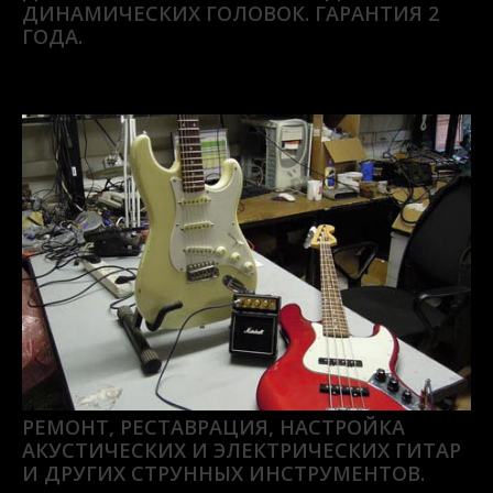
ДИНАМИЧЕСКИХ ГОЛОВОК. ГАРАНТИЯ 2
ГОДА.
РЕМОНТ, РЕСТАВРАЦИЯ, НАСТРОЙКА
АКУСТИЧЕСКИХ И ЭЛЕКТРИЧЕСКИХ ГИТАР
И ДРУГИХ СТРУННЫХ ИНСТРУМЕНТОВ.