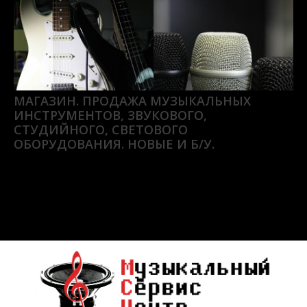
МАГАЗИН. ПРОДАЖА МУЗЫКАЛЬНЫХ
ИНСТРУМЕНТОВ, ЗВУКОВОГО,
СТУДИЙНОГО, СВЕТОВОГО
ОБОРУДОВАНИЯ. НОВЫЕ И Б/У.