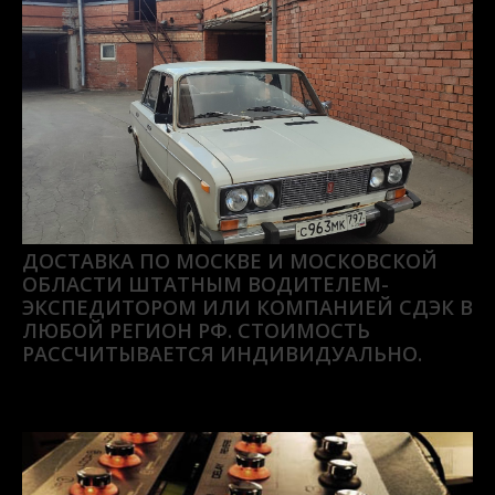
ДОСТАВКА ПО МОСКВЕ И МОСКОВСКОЙ
ОБЛАСТИ ШТАТНЫМ ВОДИТЕЛЕМ-
ЭКСПЕДИТОРОМ ИЛИ КОМПАНИЕЙ СДЭК В
ЛЮБОЙ РЕГИОН РФ. СТОИМОСТЬ
РАССЧИТЫВАЕТСЯ ИНДИВИДУАЛЬНО.