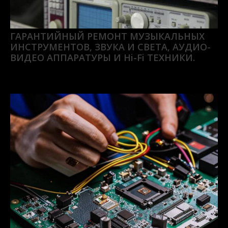
ГАРАНТИЙНЫЙ РЕМОНТ МУЗЫКАЛЬНЫХ
ИНСТРУМЕНТОВ, ЗВУКА И СВЕТА, АУДИО-
ВИДЕО АППАРАТУРЫ И Hi-Fi ТЕХНИКИ.