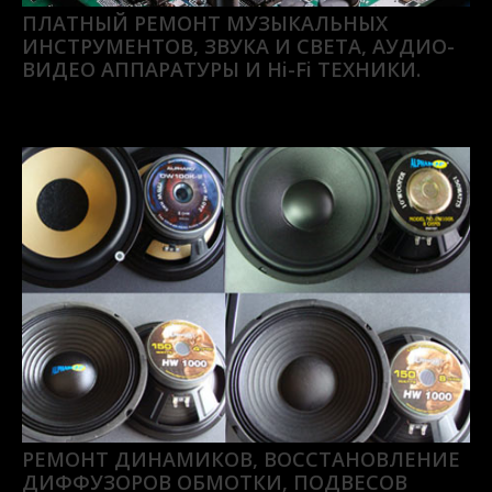
ПЛАТНЫЙ РЕМОНТ МУЗЫКАЛЬНЫХ
ИНСТРУМЕНТОВ, ЗВУКА И СВЕТА, АУДИО-
ВИДЕО АППАРАТУРЫ И Hi-Fi ТЕХНИКИ.
РЕМОНТ ДИНАМИКОВ, ВОССТАНОВЛЕНИЕ
ДИФФУЗОРОВ ОБМОТКИ, ПОДВЕСОВ