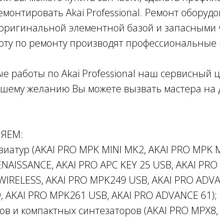
емонтировать Akai Professional. Ремонт оборуд
 оригинальной элементной базой и запасными 
аботу по ремонту производят профессиональные 
е работы по Akai Professional наш сервисный 
ашему желанию Вы можете вызвать мастера на 
ЯЕМ:
виатур (AKAI PRO MPK MINI MK2, AKAI PRO MPK 
NAISSANCE, AKAI PRO APC KEY 25 USB, AKAI PRO 
WIRELESS, AKAI PRO MPK249 USB, AKAI PRO ADVA
 AKAI PRO MPK261 USB, AKAI PRO ADVANCE 61);
ов и компактных синтезаторов (AKAI PRO MPX8,