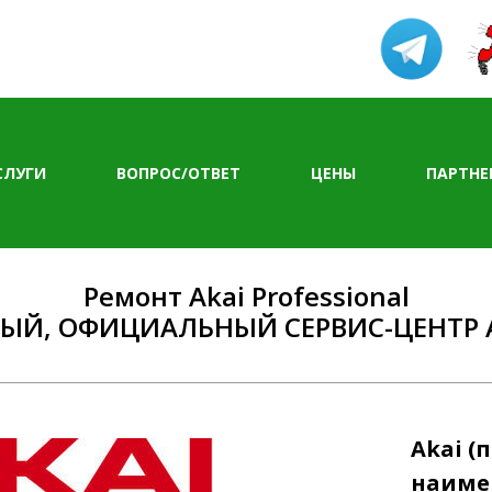
СЛУГИ
ВОПРОС/ОТВЕТ
ЦЕНЫ
ПАРТНЕ
нова, 30 ПН-СБ 10-19, ВС 11-18
Ремонт Akai Professional
Й, ОФИЦИАЛЬНЫЙ СЕРВИС-ЦЕНТР AKA
Akai (
наиме