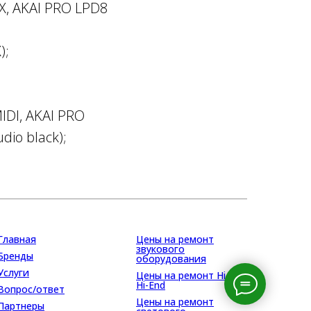
X, AKAI PRO LPD8
);
IDI, AKAI PRO
dio black);
Главная
Цены на ремонт
звукового
Бренды
оборудования
Услуги
Цены на ремонт Hi-Fi,
Hi-End
Вопрос/ответ
Цены на ремонт
Партнеры