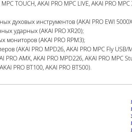
 MPC TOUCH, AKAI PRO MPC LIVE, AKAI PRO MPC 
ых духовых инструментов (AKAI PRO EWI 5000X
ных ударных (AKAI PRO XR20);
х мониторов (AKAI PRO RPM3);
еров (AKAI PRO MPD26, AKAI PRO MPC Fly USB/M
KAI PRO AMX, AKAI PRO MPD226, AKAI PRO MPC Stu
AKAI PRO BT100, AKAI PRO BT500).