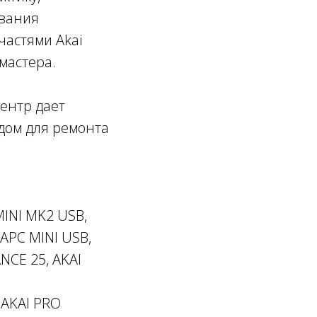
ования
частями Akai
мастера.
центр дает
дом для ремонта
MINI MK2 USB,
APC MINI USB,
NCE 25, AKAI
 AKAI PRO