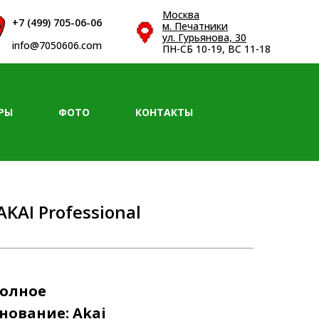
Москва
+7 (499) 705-06-06
м. Печатники
+7 (965) 290-90-00
ул. Гурьянова, 30
info@7050606.com
ПН-СБ 10-19, ВС 11-18
РЫ
ФОТО
КОНТАКТЫ
I Professional
полное
нование: Akai