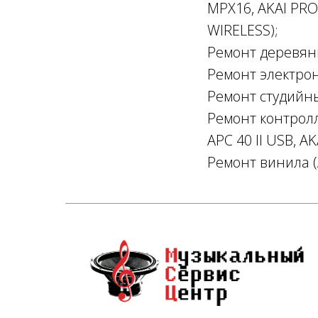
MPX16, AKAI PRO
WIRELESS);
Ремонт деревянн
Ремонт электрон
Ремонт студийны
Ремонт контролл
APC 40 II USB, A
Ремонт винила (