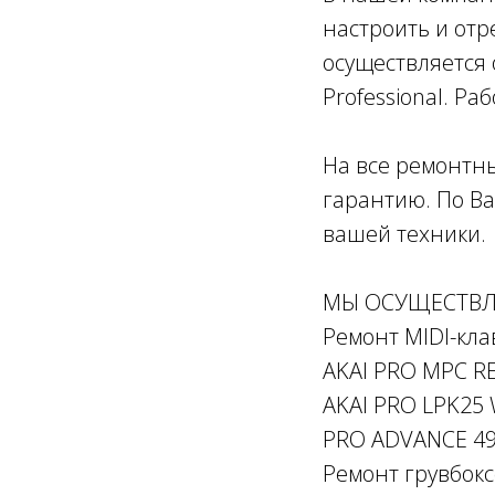
настроить и отр
осуществляется
Professional. Р
На все ремонтны
гарантию. По В
вашей техники.
МЫ ОСУЩЕСТВЛ
Ремонт MIDI-кла
AKAI PRO MPC RE
AKAI PRO LPK25 
PRO ADVANCE 49,
Ремонт грувбокс