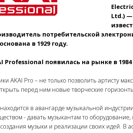
Electr
Ltd.) 
извест
изводитель потребительской электрон
основана в 1929 году.
 Professional появилась на рынке в 1984 
ки AKAI Pro – не только позволить артисту мак
открыть перед ним новые творческие горизонт
al находится в авангарде музыкальной индустри
ством - давать музыкантам то оборудование, 
создания музыки и реализации своих идей. В 