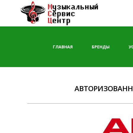
ГЛАВНАЯ
БРЕНДЫ
У
ул. Гурья
АВТОРИЗОВАННЫ