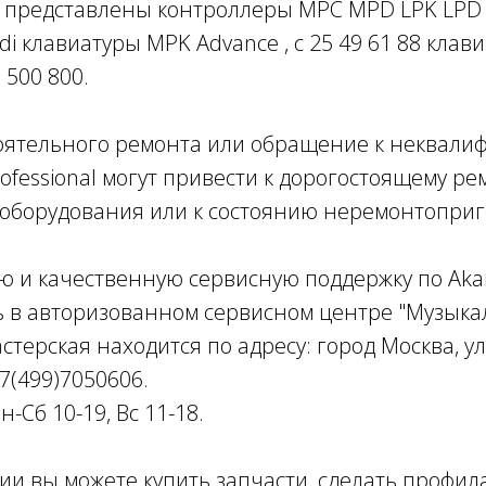
al представлены контроллеры MPC MPD LPK LPD
di клавиатуры MPK Advance , с 25 49 61 88 клав
 500 800.
оятельного ремонта или обращение к неквал
rofessional могут привести к дорогостоящему ре
 оборудования или к состоянию неремонтоприг
 и качественную сервисную поддержку по Akai 
ь в авторизованном сервисном центре "Музыка
стерская находится по адресу: город Москва, у
 7(499)7050606.
-Сб 10-19, Вс 11-18.
и вы можете купить запчасти, сделать профила